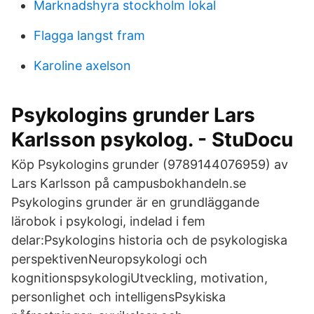
Marknadshyra stockholm lokal
Flagga langst fram
Karoline axelson
Psykologins grunder Lars
Karlsson psykolog. - StuDocu
Köp Psykologins grunder (9789144076959) av
Lars Karlsson på campusbokhandeln.se
Psykologins grunder är en grundläggande
lärobok i psykologi, indelad i fem
delar:Psykologins historia och de psykologiska
perspektivenNeuropsykologi och
kognitionspsykologiUtveckling, motivation,
personlighet och intelligensPsykiska