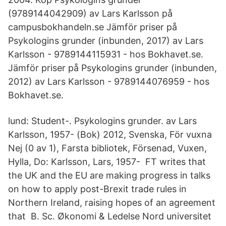
(9789144042909) av Lars Karlsson på
campusbokhandeln.se Jämför priser på
Psykologins grunder (inbunden, 2017) av Lars
Karlsson - 9789144115931 - hos Bokhavet.se.
Jämför priser på Psykologins grunder (inbunden,
2012) av Lars Karlsson - 9789144076959 - hos
Bokhavet.se.
lund: Student-. Psykologins grunder. av Lars
Karlsson, 1957- (Bok) 2012, Svenska, För vuxna
Nej (0 av 1), Farsta bibliotek, Försenad, Vuxen,
Hylla, Do: Karlsson, Lars, 1957- FT writes that
the UK and the EU are making progress in talks
on how to apply post-Brexit trade rules in
Northern Ireland, raising hopes of an agreement
that B. Sc. Økonomi & Ledelse Nord universitet