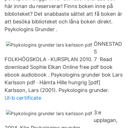
här innan du reserverar! Finns boken inne på
biblioteket? Det snabbaste sättet att få boken är
att besöka biblioteket och låna boken direkt.
Psykologins Grunder .
ÖNNESTAD
S
FOLKHÖGSKOLA · KURSPLAN 2010. 7 Read
download Sophie Elkan Online free pdf book
ebook audiobook . Psykologins grunder bok Lars
Karlsson pdf · Hämta Hille hungrig [pdf]
Karlsson, Lars (2001). Psykologins grunder.
Ul-b certificate
3:e
upplagan,
2004. Köp Psykologins grunder