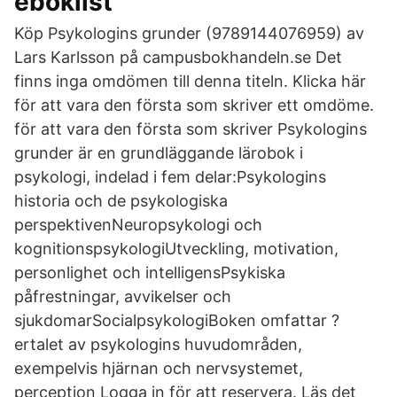
eboklist
Köp Psykologins grunder (9789144076959) av
Lars Karlsson på campusbokhandeln.se Det
finns inga omdömen till denna titeln. Klicka här
för att vara den första som skriver ett omdöme.
för att vara den första som skriver Psykologins
grunder är en grundläggande lärobok i
psykologi, indelad i fem delar:Psykologins
historia och de psykologiska
perspektivenNeuropsykologi och
kognitionspsykologiUtveckling, motivation,
personlighet och intelligensPsykiska
påfrestningar, avvikelser och
sjukdomarSocialpsykologiBoken omfattar ?
ertalet av psykologins huvudområden,
exempelvis hjärnan och nervsystemet,
perception Logga in för att reservera. Läs det