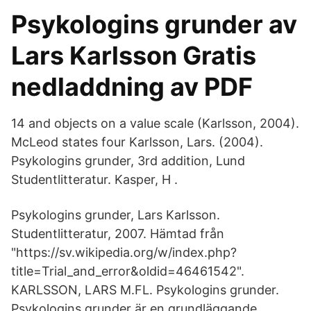
Psykologins grunder av
Lars Karlsson Gratis
nedladdning av PDF
14 and objects on a value scale (Karlsson, 2004).
McLeod states four Karlsson, Lars. (2004).
Psykologins grunder, 3rd addition, Lund
Studentlitteratur. Kasper, H .
Psykologins grunder, Lars Karlsson.
Studentlitteratur, 2007. Hämtad från
"https://sv.wikipedia.org/w/index.php?
title=Trial_and_error&oldid=46461542".
KARLSSON, LARS M.FL. Psykologins grunder.
Psykologins grunder är en grundläggande