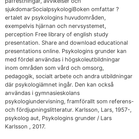
påfrestningar, avvikelser och
sjukdomarSocialpsykologiBoken omfattar ?
ertalet av psykologins huvudområden,
exempelvis hjärnan och nervsystemet,
perception Free library of english study
presentation. Share and download educational
presentations online. Psykologins grunder kan
med fördel användas i högskoleutbildningar
inom områden som vård och omsorg,
pedagogik, socialt arbete och andra utbildningar
där psykologiämnet ingår. Den kan också
användas i gymnasieskolans
psykologiundervisning, framförallt som referens-
och fördjupningslitteratur. Karlsson, Lars, 1957-,
psykolog aut, Psykologins grunder / Lars
Karlsson , 2017.