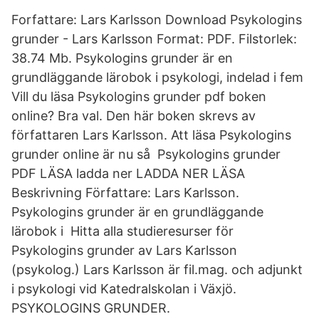
Forfattare: Lars Karlsson Download Psykologins
grunder - Lars Karlsson Format: PDF. Filstorlek:
38.74 Mb. Psykologins grunder är en
grundläggande lärobok i psykologi, indelad i fem
Vill du läsa Psykologins grunder pdf boken
online? Bra val. Den här boken skrevs av
författaren Lars Karlsson. Att läsa Psykologins
grunder online är nu så Psykologins grunder
PDF LÄSA ladda ner LADDA NER LÄSA
Beskrivning Författare: Lars Karlsson.
Psykologins grunder är en grundläggande
lärobok i Hitta alla studieresurser för
Psykologins grunder av Lars Karlsson
(psykolog.) Lars Karlsson är fil.mag. och adjunkt
i psykologi vid Katedralskolan i Växjö.
PSYKOLOGINS GRUNDER.