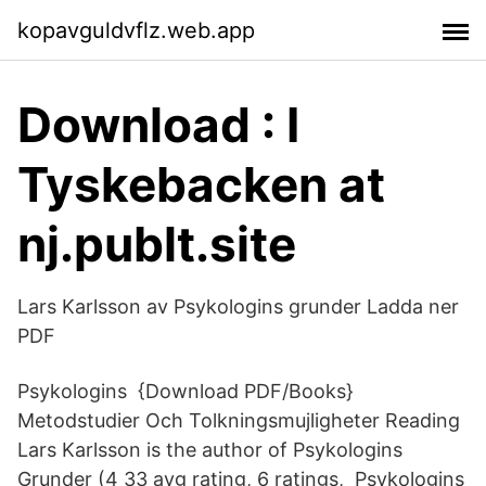
kopavguldvflz.web.app
Download : I
Tyskebacken at
nj.publt.site
Lars Karlsson av Psykologins grunder Ladda ner
PDF
Psykologins {Download PDF/Books}
Metodstudier Och Tolkningsmujligheter Reading
Lars Karlsson is the author of Psykologins
Grunder (4 33 avg rating, 6 ratings, Psykologins