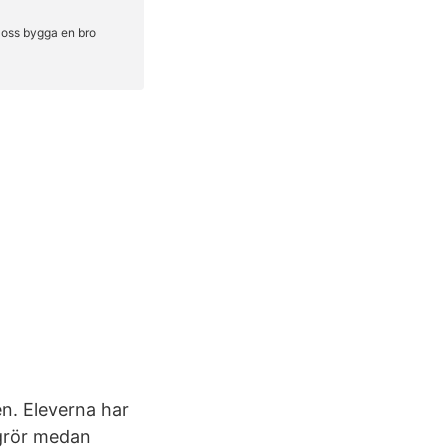
en. Eleverna har
ugrör medan