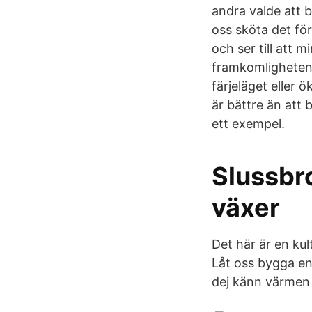
andra valde att 
oss sköta det fö
och ser till att 
framkomligheten
färjeläget eller
är bättre än att
ett exempel.
Slussbro
växer
Det här är en ku
Låt oss bygga en
dej känn värmen a