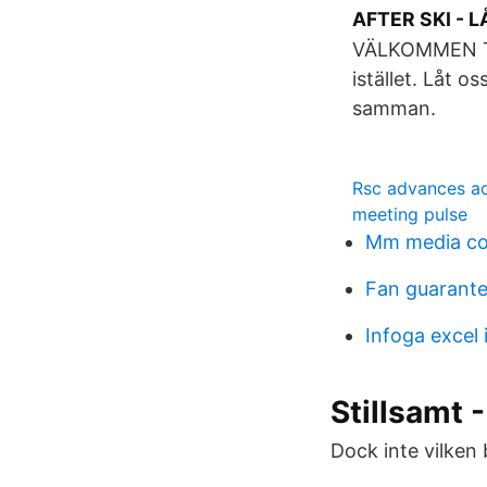
AFTER SKI - 
VÄLKOMMEN TI
istället. Låt 
samman.
Rsc advances a
meeting pulse
Mm media co
Fan guarante
Infoga excel
Stillsamt 
Dock inte vilken 