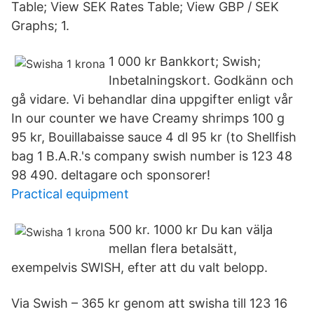
Table; View SEK Rates Table; View GBP / SEK
Graphs; 1.
1 000 kr Bankkort; Swish;
Inbetalningskort. Godkänn och
gå vidare. Vi behandlar dina uppgifter enligt vår
In our counter we have Creamy shrimps 100 g
95 kr, Bouillabaisse sauce 4 dl 95 kr (to Shellfish
bag 1 B.A.R.'s company swish number is 123 48
98 490. deltagare och sponsorer!
Practical equipment
500 kr. 1000 kr Du kan välja
mellan flera betalsätt,
exempelvis SWISH, efter att du valt belopp.
Via Swish – 365 kr genom att swisha till 123 16