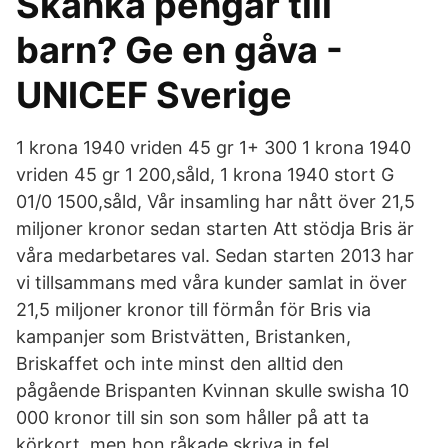
Skänka pengar till
barn? Ge en gåva -
UNICEF Sverige
1 krona 1940 vriden 45 gr 1+ 300 1 krona 1940
vriden 45 gr 1 200,såld, 1 krona 1940 stort G
01/0 1500,såld, Vår insamling har nått över 21,5
miljoner kronor sedan starten Att stödja Bris är
våra medarbetares val. Sedan starten 2013 har
vi tillsammans med våra kunder samlat in över
21,5 miljoner kronor till förmån för Bris via
kampanjer som Bristvätten, Bristanken,
Briskaffet och inte minst den alltid den
pågående Brispanten Kvinnan skulle swisha 10
000 kronor till sin son som håller på att ta
körkort, men hon råkade skriva in fel