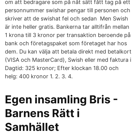
om att bedragare som på nåt sätt fått tag på ett
personnummer swishar pengar till personen och
skriver att de swishat fel och sedan Men Swish
är inte heller gratis. Bankerna tar alltifrån mellan
1 krona till 3 kronor per transaktion beroende på
bank och företagspaket som företaget har hos
dem. Du kan välja att betala direkt med betalkort
(VISA och MasterCard), Swish eller med faktura i
Dagtid: 325 kronor; Efter klockan 18.00 och
helg: 400 kronor 1. 2. 3. 4.
Egen insamling Bris -
Barnens Rätt i
Samhället