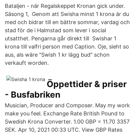
Bataljen - när Regalskeppet Kronan gick under.
Säsong 1, Genom att Swisha minst 1 krona är du
med och bidrar till en bättre sommar, vardag och
stad för de i Halmstad som lever i social
utsatthet. Pengarna går direkt till Swishar 1
krona till valfri person med Caption. Oje, sieht so
aus, als wäre "Swish 1 kr lägg bud" schon
verkauft worden.
Öppettider & priser
- Busfabriken
Musician, Producer and Composer. May my work
make you feel. Exchange Rate British Pound to
Swedish Krona Converter. 1.00 GBP = 11.70 3357
SEK. Apr 10, 2021 00:33 UTC. View GBP Rates