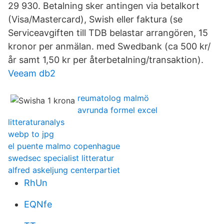
29 930. Betalning sker antingen via betalkort
(Visa/Mastercard), Swish eller faktura (se
Serviceavgiften till TDB belastar arrangören, 15
kronor per anmälan. med Swedbank (ca 500 kr/
år samt 1,50 kr per återbetalning/transaktion).
Veeam db2
reumatolog malmö
avrunda formel excel
litteraturanalys
webp to jpg
el puente malmo copenhague
swedsec specialist litteratur
alfred askeljung centerpartiet
RhUn
EQNfe