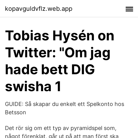
kopavguldvflz.web.app
Tobias Hysén on
Twitter: "Om jag
hade bett DIG
swisha 1
GUIDE: Så skapar du enkelt ett Spelkonto hos
Betsson
Det rör sig om ett typ av pyramidspel som,
något förenklat, går ut på att man först ska