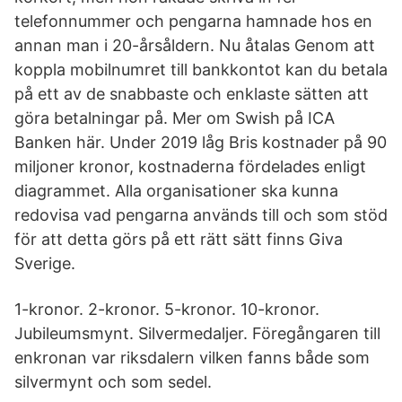
telefonnummer och pengarna hamnade hos en
annan man i 20-årsåldern. Nu åtalas Genom att
koppla mobilnumret till bankkontot kan du betala
på ett av de snabbaste och enklaste sätten att
göra betalningar på. Mer om Swish på ICA
Banken här. Under 2019 låg Bris kostnader på 90
miljoner kronor, kostnaderna fördelades enligt
diagrammet. Alla organisationer ska kunna
redovisa vad pengarna används till och som stöd
för att detta görs på ett rätt sätt finns Giva
Sverige.
1-kronor. 2-kronor. 5-kronor. 10-kronor.
Jubileumsmynt. Silvermedaljer. Föregångaren till
enkronan var riksdalern vilken fanns både som
silvermynt och som sedel.