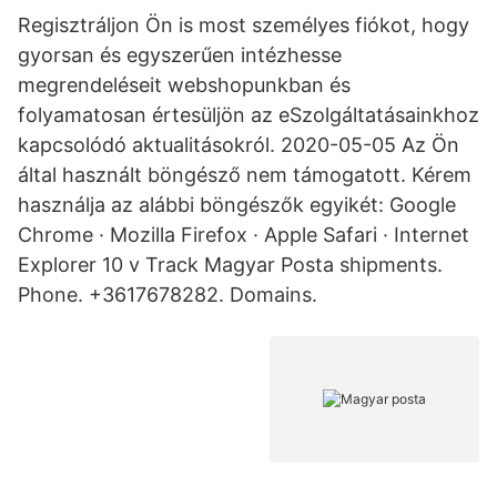
Regisztráljon Ön is most személyes fiókot, hogy
gyorsan és egyszerűen intézhesse
megrendeléseit webshopunkban és
folyamatosan értesüljön az eSzolgáltatásainkhoz
kapcsolódó aktualitásokról. 2020-05-05 Az Ön
által használt böngésző nem támogatott. Kérem
használja az alábbi böngészők egyikét: Google
Chrome · Mozilla Firefox · Apple Safari · Internet
Explorer 10 v Track Magyar Posta shipments.
Phone. +3617678282. Domains.