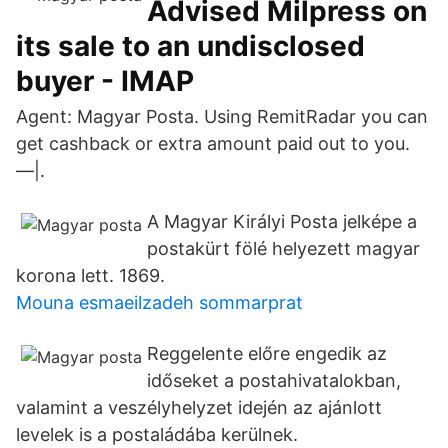
Advised Milpress on
its sale to an undisclosed
buyer - IMAP
Agent: Magyar Posta. Using RemitRadar you can
get cashback or extra amount paid out to you.
―|.
A Magyar Királyi Posta jelképe a
postakürt fölé helyezett magyar
korona lett. 1869.
Mouna esmaeilzadeh sommarprat
Reggelente előre engedik az
időseket a postahivatalokban,
valamint a veszélyhelyzet idején az ajánlott
levelek is a postaládába kerülnek.