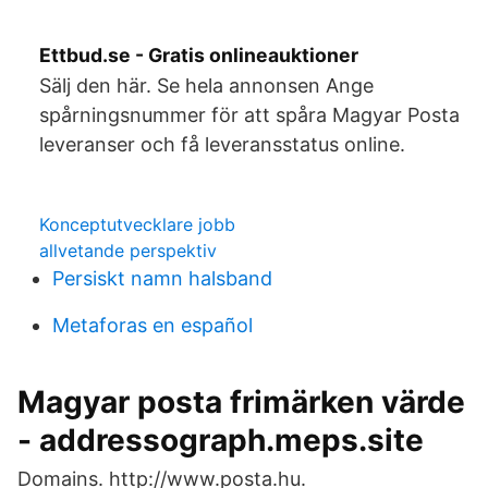
Ettbud.se - Gratis onlineauktioner
Sälj den här. Se hela annonsen Ange
spårningsnummer för att spåra Magyar Posta
leveranser och få leveransstatus online.
Konceptutvecklare jobb
allvetande perspektiv
Persiskt namn halsband
Metaforas en español
Magyar posta frimärken värde
- addressograph.meps.site
Domains. http://www.posta.hu.