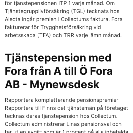
för tjänstepensionen ITP 1 varje månad. Om
Tjänstegrupplivförsäkring (TGL) tecknats hos
Alecta ingår premien i Collectums faktura. Fora
fakturerar för Trygghetsförsäkring vid
arbetsskada (TFA) och TRR varje jämn månad.
Tjänstepension med
Fora från A till Ö Fora
AB - Mynewsdesk
Rapportera kompletterande pensionspremier
Rapportera till Finns det tjänstemän på företaget
tecknas deras tjänstepension hos Collectum.
Collectum administrerar Linas pensionsval och
tar ut en avgift som är 1 procent på alla inbetalda