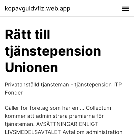
kopavguldvflz.web.app
Rätt till
tjänstepension
Unionen
Privatanställd tjänsteman - tjänstepension ITP
Fonder
Gäller för företag som har en … Collectum
kommer att administrera premierna för
tjänstemän. AVSÄTTNINGAR ENLIGT
LIVSMEDELSAVTALET Avtal om administration