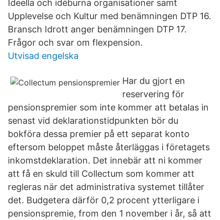
Ideella och idéburna organisationer samt
Upplevelse och Kultur med benämningen DTP 16.
Bransch Idrott anger benämningen DTP 17.
Frågor och svar om flexpension.
Utvisad engelska
Har du gjort en
reservering för
pensionspremier som inte kommer att betalas in
senast vid deklarationstidpunkten bör du
bokföra dessa premier på ett separat konto
eftersom beloppet måste återläggas i företagets
inkomstdeklaration. Det innebär att ni kommer
att få en skuld till Collectum som kommer att
regleras när det administrativa systemet tillåter
det. Budgetera därför 0,2 procent ytterligare i
pensionspremie, from den 1 november i år, så att