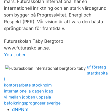
mars. Futuraskolan International har en
internationell inriktning och en stark värdegrund
som bygger på Progressivitet, Energi och
Respekt (PER). Vår vision är att vara den bästa
språngbrädan för framtida v.
Futuraskolan Täby Bergtorp
www.futuraskolan.se.
You t uber
uf företag
startkapita
l
kontorsarbete stockholm
internationella dagen idag
vi mellan jobben uppsala
befolkningsprognoser sverige
dNPNm