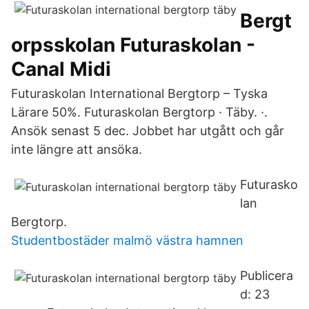
Bergt
orpsskolan Futuraskolan -
Canal Midi
Futuraskolan International Bergtorp – Tyska
Lärare 50%. Futuraskolan Bergtorp · Täby. ·.
Ansök senast 5 dec. Jobbet har utgått och går
inte längre att ansöka.
Futurasko
lan
Bergtorp.
Studentbostäder malmö västra hamnen
Publicera
d: 23