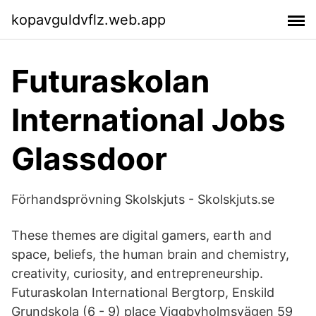
kopavguldvflz.web.app
Futuraskolan
International Jobs
Glassdoor
Förhandsprövning Skolskjuts - Skolskjuts.se
These themes are digital gamers, earth and
space, beliefs, the human brain and chemistry,
creativity, curiosity, and entrepreneurship.
Futuraskolan International Bergtorp, Enskild
Grundskola (6 - 9) place Viggbyholmsvägen 59