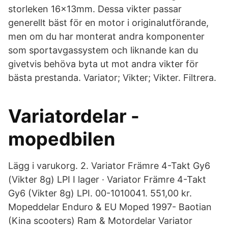
storleken 16x13mm. Dessa vikter passar
generellt bäst för en motor i originalutförande,
men om du har monterat andra komponenter
som sportavgassystem och liknande kan du
givetvis behöva byta ut mot andra vikter för
bästa prestanda. Variator; Vikter; Vikter. Filtrera.
Variatordelar -
mopedbilen
Lägg i varukorg. 2. Variator Främre 4-Takt Gy6
(Vikter 8g) LPI I lager · Variator Främre 4-Takt
Gy6 (Vikter 8g) LPI. 00-1010041. 551,00 kr.
Mopeddelar Enduro & EU Moped 1997- Baotian
(Kina scooters) Ram & Motordelar Variator