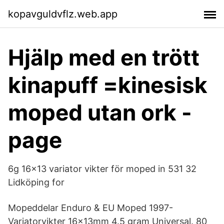
kopavguldvflz.web.app
Hjälp med en trött
kinapuff =kinesisk
moped utan ork -
page
6g 16x13 variator vikter för moped in 531 32
Lidköping for
Mopeddelar Enduro & EU Moped 1997-
Variatorvikter 16x13mm 4.5 gram Universal. 80