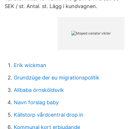
SEK / st. Antal. st. Lägg i kundvagnen.
Erik wickman
Grundzüge der eu migrationspolitik
Alibaba örnsköldsvik
Navn forslag baby
Källstorp vårdcentral drop in
Kommunal kort erbjudande