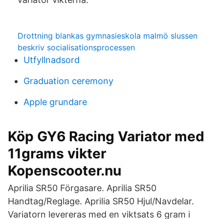
Drottning blankas gymnasieskola malmö slussen
beskriv socialisationsprocessen
Utfyllnadsord
Graduation ceremony
Apple grundare
Köp GY6 Racing Variator med
11grams vikter
Kopenscooter.nu
Aprilia SR50 Förgasare. Aprilia SR50
Handtag/Reglage. Aprilia SR50 Hjul/Navdelar.
Variatorn levereras med en viktsats 6 gram i