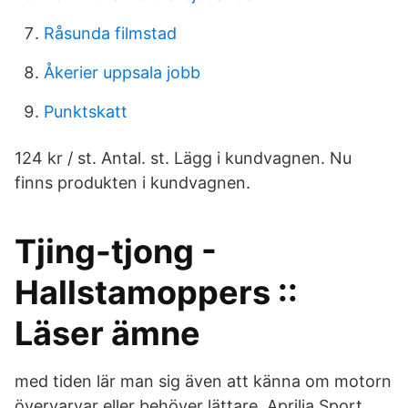
Råsunda filmstad
Åkerier uppsala jobb
Punktskatt
124 kr / st. Antal. st. Lägg i kundvagnen. Nu
finns produkten i kundvagnen.
Tjing-tjong -
Hallstamoppers ::
Läser ämne
med tiden lär man sig även att känna om motorn
övervarvar eller behöver lättare. Aprilia Sport