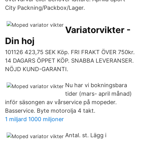
City Packning/Packbox/Lager.
Variatorvikter -
Din hoj
101126 423,75 SEK Köp. FRI FRAKT ÖVER 750kr.
14 DAGARS ÖPPET KÖP. SNABBA LEVERANSER.
NÖJD KUND-GARANTI.
Nu har vi bokningsbara
tider (mars- april månad)
inför säsongen av vårservice på mopeder.
Basservice. Byte motorolja 4 takt.
1 miljard 1000 miljoner
Antal. st. Lägg i