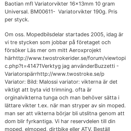
Baotian mfl Variatorvikter 16x13mm 10 gram
Universal. BM00611- Variatorvikter 190g. Pris
per styck.
Om oss. Mopedbilsdelar startades 2005, idag är
vi tre stycken som jobbar på företaget och
försöker Läs mer om mitt Aeroxprojekt
härhttp://www.twostrokerider.se/forum/viewtopi
c.php?t=41471Verktyg jag använderBuzzetti -
Variatorspärrhttp://www.twostroke.se/p
Variator: Bild: Malossi variator: vikterna är det
viktigt att byta vid trimning. ofta är
orginalvikterna tunga och man behöver sätta i
lättare vikter t.ex. när man stryper av sin moped.
man ser att vikterna börjar bli utslitna genom att
dom blir fyrkantiga. Vi har reservdelen till din
moped, elmoped, dirtbike eller ATV. Beställ